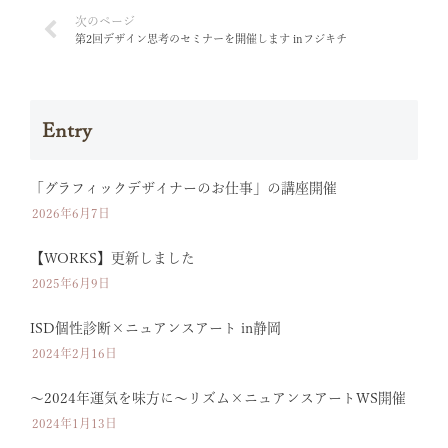
第2回デザイン思考のセミナーを開催します inフジキチ
Entry
「グラフィックデザイナーのお仕事」の講座開催
2026年6月7日
【WORKS】更新しました
2025年6月9日
ISD個性診断×ニュアンスアート in静岡
2024年2月16日
〜2024年運気を味方に〜リズム×ニュアンスアートWS開催
2024年1月13日