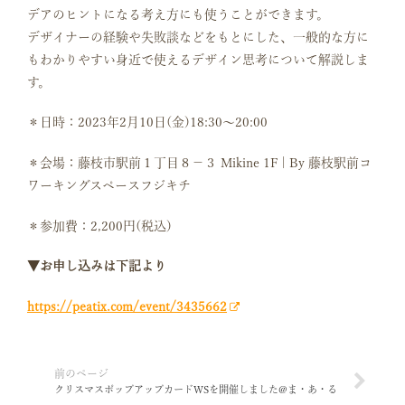
デアのヒントになる考え方にも使うことができます。
デザイナーの経験や失敗談などをもとにした、一般的な方に
もわかりやすい身近で使えるデザイン思考について解説しま
す。
＊日時：2023年2月10日(金)18:30～20:00
＊会場：藤枝市駅前１丁目８−３ Mikine 1F | By 藤枝駅前コ
ワーキングスペースフジキチ
＊参加費：2,200円(税込)
▼お申し込みは下記より
https://peatix.com/event/3435662
クリスマスポップアップカードWSを開催しました@ま・あ・る