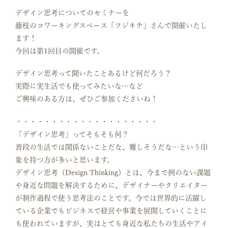
デザイン思考についてのセミナーを
藤枝のコワーキングスペース「フジキチ」さんで開催いたし
ます！
今回は第1回目の開催です。
デザイン思考って聞いたことあるけど何だろう？
実際に実生活でも使ってみたいな…など
ご興味のある方は、ぜひご参加くださいね！
・・・・・・・・・・・・・・・・・・・・
「デザイン思考」ってそもそも何？
普段の生活では関係ないことだな、難しそうだな…という印
象を持つ方が多いと思います。
デザイン思考（Design Thinking）とは、今まで例のない課題
や身近な問題を解決するために、デザイナーやクリエイター
が制作過程で使う思考法のことです。今では世界的に活躍し
ている企業でもビジネスで経営や事業を展開していくことに
も使われていますが、実はとても身近な私たちの生活やアイ