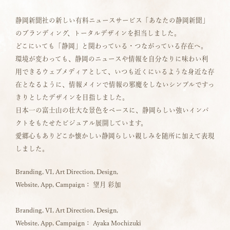
静岡新聞社の新しい有料ニュースサービス「あなたの静岡新聞」
のブランディング、トータルデザインを担当しました。
どこにいても「静岡」と関わっている・つながっている存在へ。
環境が変わっても、静岡のニュースや情報を自分なりに味わい利
用できるウェブメディアとして、いつも近くにいるような身近な存
在となるように、情報メインで情報の邪魔をしないシンプルですっ
きりとしたデザインを目指しました。
日本一の富士山の壮大な景色をベースに、静岡らしい強いインパ
クトをもたせたビジュアル展開しています。
愛郷心もありどこか懐かしい静岡らしい親しみを随所に加えて表現
しました。
Branding, VI, Art Direction, Design,
Website, App, Campaign： 望月 彩加
Branding, VI, Art Direction, Design,
Website, App, Campaign： Ayaka Mochizuki