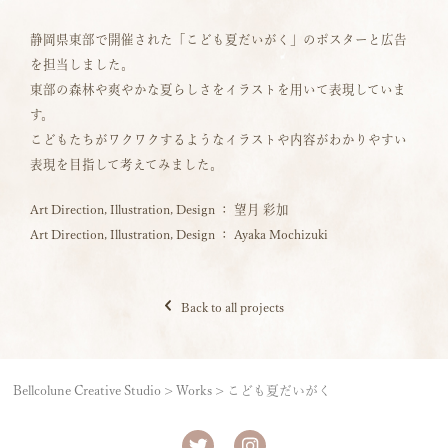
静岡県東部で開催された「こども夏だいがく」のポスターと広告
を担当しました。
東部の森林や爽やかな夏らしさをイラストを用いて表現していま
す。
こどもたちがワクワクするようなイラストや内容がわかりやすい
表現を目指して考えてみました。
Art Direction, Illustration, Design ： 望月 彩加
Art Direction, Illustration, Design ： Ayaka Mochizuki
Back to all projects
Bellcolune Creative Studio
>
Works
>
こども夏だいがく