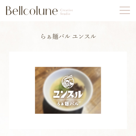
らぁ麺バル ユンスル