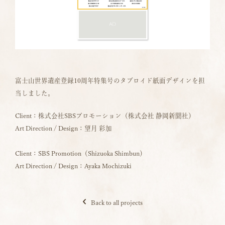
富士山世界遺産登録10周年特集号のタブロイド紙面デザインを担
当しました。
Client：株式会社SBSプロモーション（株式会社 静岡新聞社）
Art Direction / Design：望月 彩加
Client：SBS Promotion（Shizuoka Shimbun）
Art Direction / Design：Ayaka Mochizuki
Back to all projects